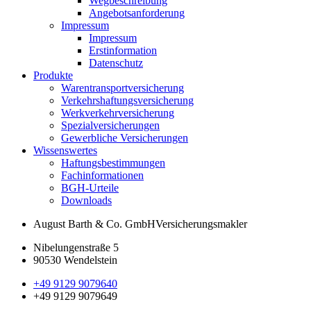
Wegbeschreibung
Angebotsanforderung
Impressum
Impressum
Erstinformation
Datenschutz
Produkte
Warentransportversicherung
Verkehrshaftungsversicherung
Werkverkehrversicherung
Spezialversicherungen
Gewerbliche Versicherungen
Wissenswertes
Haftungsbestimmungen
Fachinformationen
BGH-Urteile
Downloads
August Barth & Co. GmbH
Versicherungsmakler
Nibelungenstraße 5
90530 Wendelstein
+49 9129 9079640
+49 9129 9079649