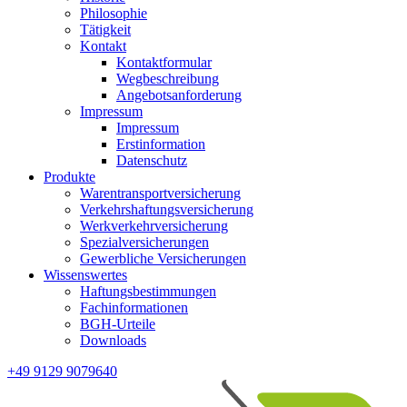
Philosophie
Tätigkeit
Kontakt
Kontaktformular
Wegbeschreibung
Angebotsanforderung
Impressum
Impressum
Erstinformation
Datenschutz
Produkte
Warentransportversicherung
Verkehrshaftungsversicherung
Werkverkehrversicherung
Spezialversicherungen
Gewerbliche Versicherungen
Wissenswertes
Haftungsbestimmungen
Fachinformationen
BGH-Urteile
Downloads
+49 9129 9079640