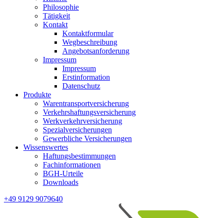
Philosophie
Tätigkeit
Kontakt
Kontaktformular
Wegbeschreibung
Angebotsanforderung
Impressum
Impressum
Erstinformation
Datenschutz
Produkte
Warentransportversicherung
Verkehrshaftungsversicherung
Werkverkehrversicherung
Spezialversicherungen
Gewerbliche Versicherungen
Wissenswertes
Haftungsbestimmungen
Fachinformationen
BGH-Urteile
Downloads
+49 9129 9079640