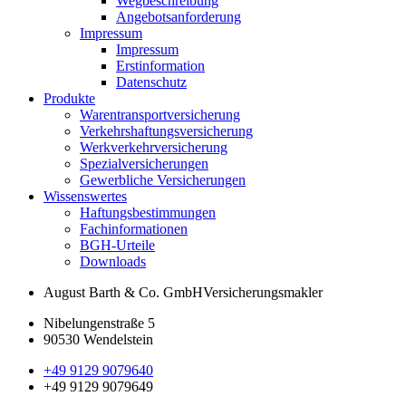
Wegbeschreibung
Angebotsanforderung
Impressum
Impressum
Erstinformation
Datenschutz
Produkte
Warentransportversicherung
Verkehrshaftungsversicherung
Werkverkehrversicherung
Spezialversicherungen
Gewerbliche Versicherungen
Wissenswertes
Haftungsbestimmungen
Fachinformationen
BGH-Urteile
Downloads
August Barth & Co. GmbH
Versicherungsmakler
Nibelungenstraße 5
90530 Wendelstein
+49 9129 9079640
+49 9129 9079649