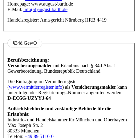
Homepage: www.august-barth.de
E-Mail:
info(at)august-barth.de
Handelsregister: Amtsgericht Nürnberg HRB 4419
§34d GewO
Berufsbezeichnung:
Versicherungsmakler
mit Erlaubnis nach § 34d Abs. 1
Gewerbeordnung, Bundesrepublik Deutschland
Die Eintragung im Vermittlerregister
(
www.vermittlerregister.info
) als
Versicherungsmakler
kann
unter folgender Registrierungs-Nummer abgerufen werden:
D-EO5G-UZYYJ-64
Aufsichtsbehörde und zuständige Behörde für die
Erlaubnis:
Industrie- und Handelskammer für München und Oberbayern
Max-Joseph-Str. 2
80333 München
Telefon:
+49 89 5116-0