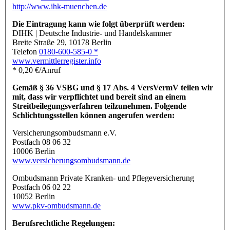
http://www.ihk-muenchen.de
Die Eintragung kann wie folgt überprüft werden:
DIHK | Deutsche Industrie- und Handelskammer
Breite Straße 29, 10178 Berlin
Telefon
0180-600-585-0 *
www.vermittlerregister.info
* 0,20 €/Anruf
Gemäß § 36 VSBG und § 17 Abs. 4 VersVermV teilen wir
mit, dass wir verpflichtet und bereit sind an einem
Streitbeilegungsverfahren teilzunehmen. Folgende
Schlichtungsstellen können angerufen werden:
Versicherungsombudsmann e.V.
Postfach 08 06 32
10006 Berlin
www.versicherungsombudsmann.de
Ombudsmann Private Kranken- und Pflegeversicherung
Postfach 06 02 22
10052 Berlin
www.pkv-ombudsmann.de
Berufsrechtliche Regelungen: