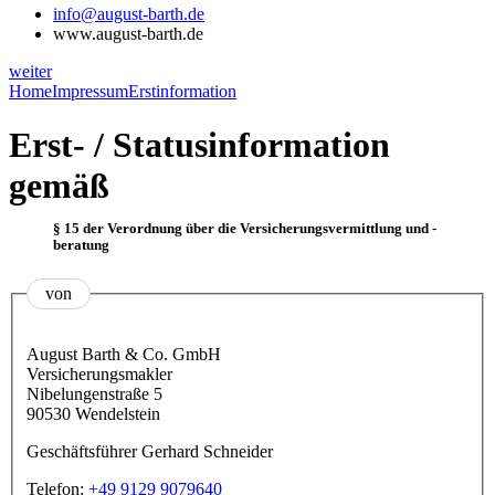
info@august-barth.de
www.august-barth.de
weiter
Home
Impressum
Erstinformation
Erst- / Statusinformation
gemäß
§ 15 der Verordnung über die Versicherungsvermittlung und -
beratung
von
August Barth & Co. GmbH
Versicherungsmakler
Nibelungenstraße 5
90530 Wendelstein
Geschäftsführer Gerhard Schneider
Telefon:
+49 9129 9079640