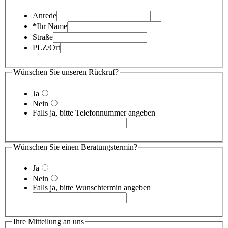
Anrede
*
Ihr Name
Straße
PLZ/Ort
Wünschen Sie unseren Rückruf?
Ja
Nein
Falls ja, bitte Telefonnummer angeben
Wünschen Sie einen Beratungstermin?
Ja
Nein
Falls ja, bitte Wunschtermin angeben
Ihre Mitteilung an uns