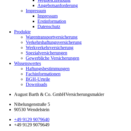
Wegbeschreibung
Angebotsanforderung
Impressum
Impressum
Erstinformation
Datenschutz
Produkte
Warentransportversicherung
Verkehrshaftungsversicherung
Werkverkehrversicherung
Spezialversicherungen
Gewerbliche Versicherungen
Wissenswertes
Haftungsbestimmungen
Fachinformationen
BGH-Urteile
Downloads
August Barth & Co. GmbH
Versicherungsmakler
Nibelungenstraße 5
90530 Wendelstein
+49 9129 9079640
+49 9129 9079649