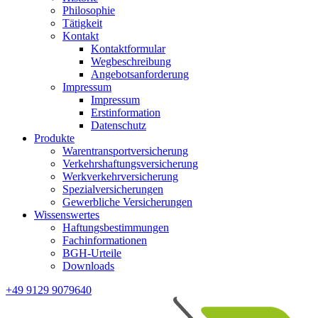
Philosophie
Tätigkeit
Kontakt
Kontaktformular
Wegbeschreibung
Angebotsanforderung
Impressum
Impressum
Erstinformation
Datenschutz
Produkte
Warentransportversicherung
Verkehrshaftungsversicherung
Werkverkehrversicherung
Spezialversicherungen
Gewerbliche Versicherungen
Wissenswertes
Haftungsbestimmungen
Fachinformationen
BGH-Urteile
Downloads
+49 9129 9079640