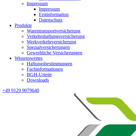
Impressum
Impressum
Erstinformation
Datenschutz
Produkte
Warentransportversicherung
Verkehrshaftungsversicherung
Werkverkehrversicherung
Spezialversicherungen
Gewerbliche Versicherungen
Wissenswertes
Haftungsbestimmungen
Fachinformationen
BGH-Urteile
Downloads
+49 9129 9079640