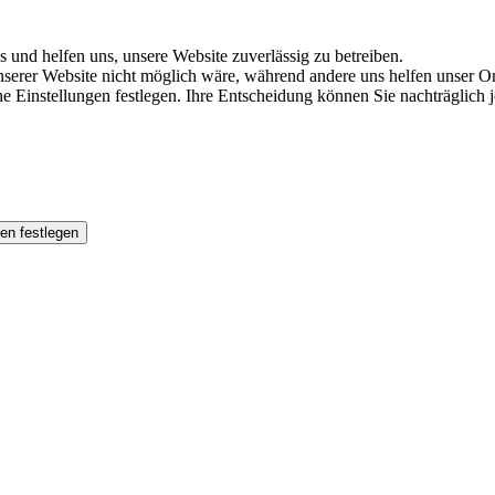
s und helfen uns, unsere Website zuverlässig zu betreiben.
serer Website nicht möglich wäre, während andere uns helfen unser Onl
ene Einstellungen festlegen. Ihre Entscheidung können Sie nachträglich
en festlegen