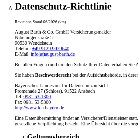
Datenschutz-Richtlinie
Revisions-Stand 06/2026 (vm)
August Barth & Co. GmbH Versicherungsmakler
Nibelungenstraße 5
90530 Wendelstein
Telefon:
+49 9129 9079640
E-Mail:
info(at)august-barth.de
Bei allen Fragen rund um den Schutz Ihrer Daten erhalten Sie 
Sie haben
Beschwerderecht
bei der Aufsichtsbehörde, in dere
Bayerisches Landesamt für Datenschutzaufsicht
Promenade 27 (Schloss), 91522 Ansbach
Tel.
0981 53-1300
Fax 0981 53-5300
http://www.lda.bayern.de
Eine Datenübermittlung findet an Versicherer/Dienstleister sta
gesetzliche Verpflichtung besteht. Eine Übersicht über die vor
Geltungsbereich