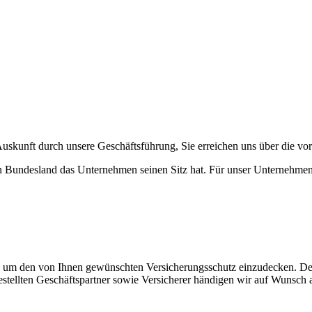
Auskunft durch unsere Geschäftsführung, Sie erreichen uns über die v
n Bundesland das Unternehmen seinen Sitz hat. Für unser Unternehmen 
tt, um den von Ihnen gewünschten Versicherungsschutz einzudecken. Des 
gestellten Geschäftspartner sowie Versicherer händigen wir auf Wunsch 