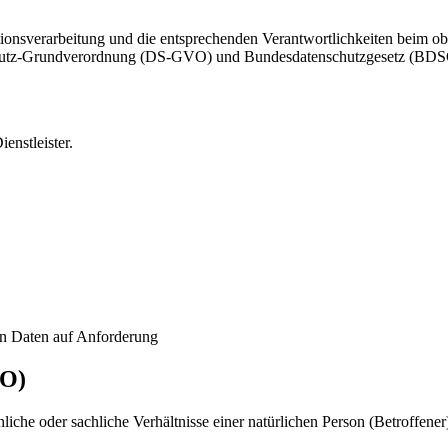
ationsverarbeitung und die entsprechenden Verantwortlichkeiten beim 
utz-Grundverordnung (DS-GVO) und Bundesdatenschutzgesetz (BDSGneu)
enstleister.
n Daten auf Anforderung
VO)
che oder sachliche Verhältnisse einer natürlichen Person (Betroffener