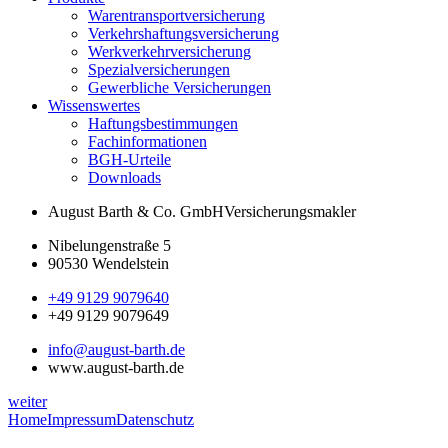
Warentransportversicherung
Verkehrshaftungsversicherung
Werkverkehrversicherung
Spezialversicherungen
Gewerbliche Versicherungen
Wissenswertes
Haftungsbestimmungen
Fachinformationen
BGH-Urteile
Downloads
August Barth & Co. GmbH
Versicherungsmakler
Nibelungenstraße 5
90530 Wendelstein
+49 9129 9079640
+49 9129 9079649
info@august-barth.de
www.august-barth.de
weiter
Home
Impressum
Datenschutz