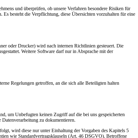
rnehmens und überprüfen, ob unsere Verfahren besondere Risiken für
 Es besteht die Verpflichtung, diese Übersichten vorzuhalten für eine
er oder Drucker) wird nach internen Richtlinien gesteuert. Die
sgestattet. Weitere Software darf nur in Absprache mit der
erne Regelungen getroffen, an die sich alle Beteiligten halten
ind, um Unbefugten keinen Zugriff auf die bei uns gespeicherten
r Datenverarbeitung zu dokumentieren.
olgt, wird diese nur unter Einhaltung der Vorgaben des Kapitels 5
tien wie Standardvertragsklauseln (Art. 46 DSGVO). Betroffene