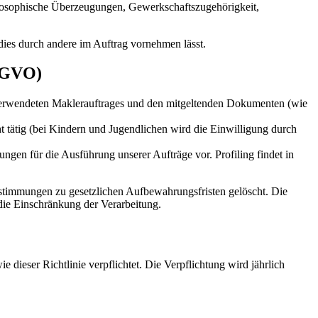
ilosophische Überzeugungen, Gewerkschaftszugehörigkeit,
r dies durch andere im Auftrag vornehmen lässt.
S-GVO)
verwendeten Maklerauftrages und den mitgeltenden Dokumenten (wie
 tätig (bei Kindern und Jugendlichen wird die Einwilligung durch
en für die Ausführung unserer Aufträge vor. Profiling findet in
timmungen zu gesetzlichen Aufbewahrungs­fristen gelöscht. Die
die Einschränkung der Verarbeitung.
dieser Richtlinie verpflichtet. Die Verpflichtung wird jährlich